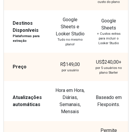
custo do plano
Google
Google
Destinos
Sheets e
Sheets
Disponíveis
Looker Studio
+ Custos extras
Plataformas para
para incluir o
Tudo no mesmo
extração
Looker Studio
plano!
US$240,00+
R$149,00
Preço
por 5 usuários no
por usuário
plano Starter
Hora em Hora,
Atualizações
Diárias,
Baseado em
automáticas
Semanais,
Flexpoints.
Mensais
Permite