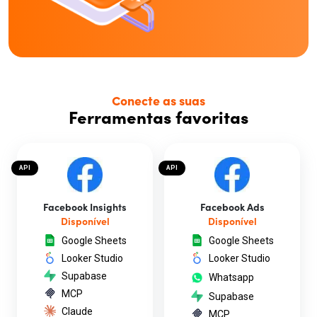
Conecte as suas
Ferramentas favoritas
API
API
Facebook Insights
Facebook Ads
Disponível
Disponível
Google Sheets
Google Sheets
Looker Studio
Looker Studio
Supabase
Whatsapp
MCP
Supabase
Claude
MCP