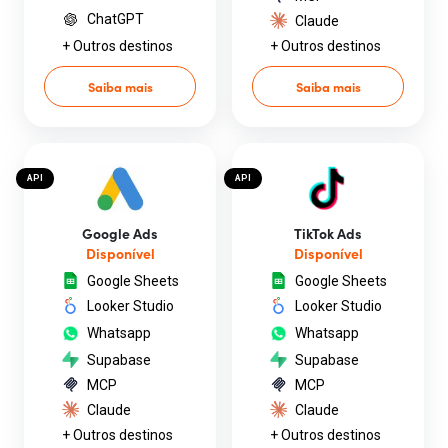
ChatGPT
Claude
+ Outros destinos
+ Outros destinos
Saiba mais
Saiba mais
API
API
Google Ads
TikTok Ads
Disponível
Disponível
Google Sheets
Google Sheets
Looker Studio
Looker Studio
Whatsapp
Whatsapp
Supabase
Supabase
MCP
MCP
Claude
Claude
+ Outros destinos
+ Outros destinos