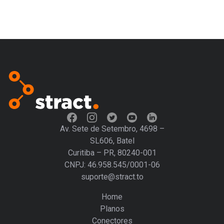
Av. Sete de Setembro, 4698 –
SL606, Batel
Curitiba – PR, 80240-001
CNPJ: 46.958.545/0001-06
suporte@stract.to
Home
Planos
Conectores