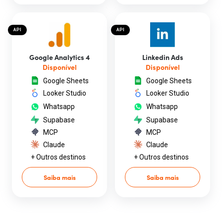
API
API
Google Analytics 4
Linkedin Ads
Disponível
Disponível
Google Sheets
Google Sheets
Looker Studio
Looker Studio
Whatsapp
Whatsapp
Supabase
Supabase
MCP
MCP
Claude
Claude
+ Outros destinos
+ Outros destinos
Saiba mais
Saiba mais