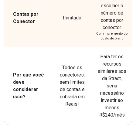
escolher o
número de
Contas por
Ilimitado
contas por
Conector
conector
Com incremento do
custo do plano
Para ter os
recursos
Todos os
similares aos
Por que você
conectores,
da Stract,
deve
sem limites
seria
considerar
de contas e
necessário
isso?
cobrada em
investir ao
Reais!
menos
R$240/mês