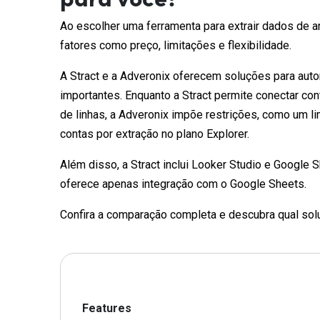
Ao escolher uma ferramenta para extrair dados de an
fatores como preço, limitações e flexibilidade.
A Stract e a Adveronix oferecem soluções para aut
importantes. Enquanto a Stract permite conectar cont
de linhas, a Adveronix impõe restrições, como um l
contas por extração no plano Explorer.
Além disso, a Stract inclui Looker Studio e Google
oferece apenas integração com o Google Sheets.
Confira a comparação completa e descubra qual so
Features