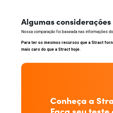
Algumas considerações
Nossa comparação foi baseada nas informações d
Para ter os mesmos recursos que a Stract forn
mais caro do que a Stract hoje.
Conheça a Stra
Faça seu teste 