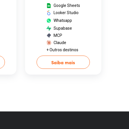
Google Sheets
Looker Studio
Whatsapp
Supabase
MCP
Claude
+ Outros destinos
Saiba mais