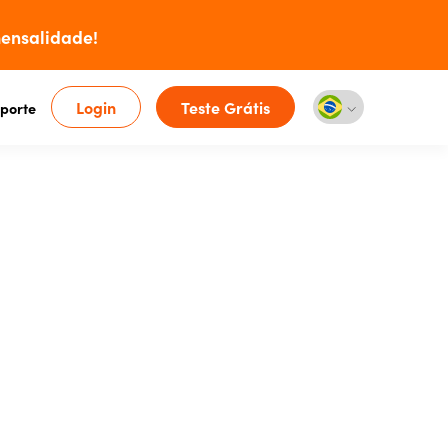
ensalidade!
Login
Teste Grátis
porte