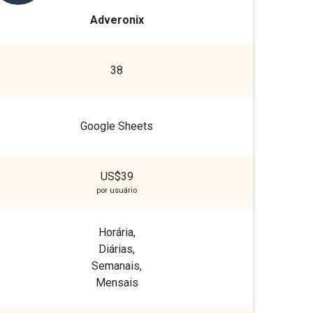
Adveronix
38
Google Sheets
US$39
por usuário
Horária,
Diárias,
Semanais,
Mensais