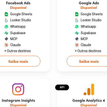
Facebook Ads
Google Ads
Disponível
Disponível
Google Sheets
Google Sheets
Looker Studio
Looker Studio
Whatsapp
Whatsapp
Supabase
Supabase
MCP
MCP
Claude
Claude
+ Outros destinos
+ Outros destinos
Saiba mais
Saiba mais
API
Instagram Insights
Google Analytics 4
Disponível
Disponível