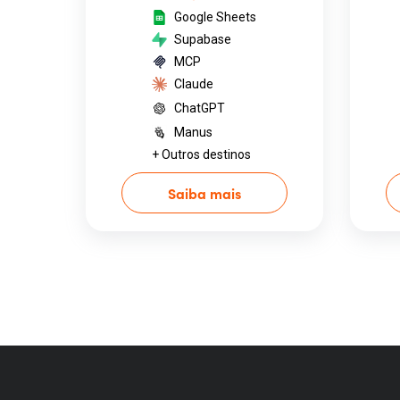
Google Sheets
Supabase
MCP
Claude
ChatGPT
Manus
+ Outros destinos
Saiba mais