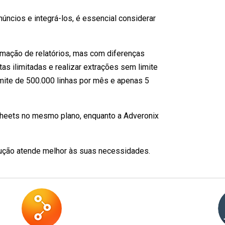
úncios e integrá-los, é essencial considerar
omação de relatórios, mas com diferenças
as ilimitadas e realizar extrações sem limite
imite de 500.000 linhas por mês e apenas 5
 Sheets no mesmo plano, enquanto a Adveronix
lução atende melhor às suas necessidades.