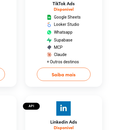
TikTok Ads
Disponível
Google Sheets
Looker Studio
Whatsapp
Supabase
MCP
Claude
+ Outros destinos
Saiba mais
API
Linkedin Ads
Disponível