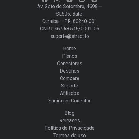
Av. Sete de Setembro, 4698 –
SL606, Batel
Curitiba – PR, 80240-001
CNPJ: 46.958.545/0001-06
suporte@stract.to
Home
Planos
Conectores
Destinos
Compare
Suporte
Afiliados
Sugira um Conector
Blog
Releases
Política de Privacidade
Termos de uso