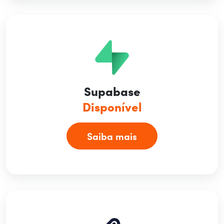
Supabase
Disponível
Saiba mais