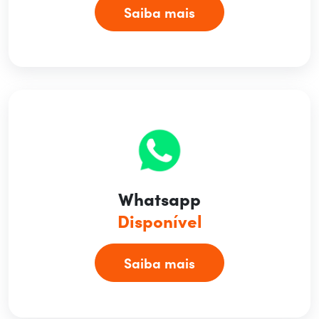
Saiba mais
Whatsapp
Disponível
Saiba mais