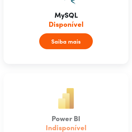
MySQL
Disponível
Saiba mais
Power BI
Indisponível