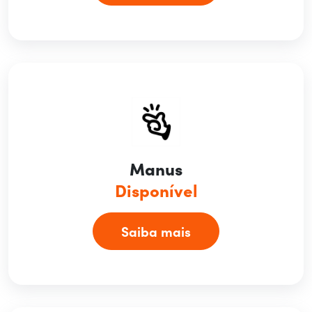
Manus
Disponível
Saiba mais