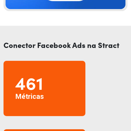
Conector Facebook Ads na Stract
461
Métricas