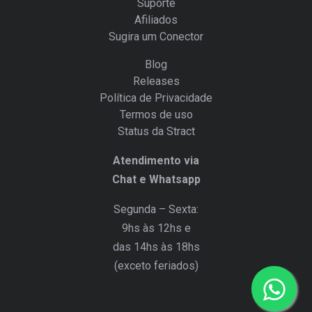
Suporte
Afiliados
Sugira um Conector
Blog
Releases
Política de Privacidade
Termos de uso
Status da Stract
Atendimento via
Chat e Whatsapp
Segunda – Sexta:
9hs às 12hs e
das 14hs às 18hs
(exceto feriados)