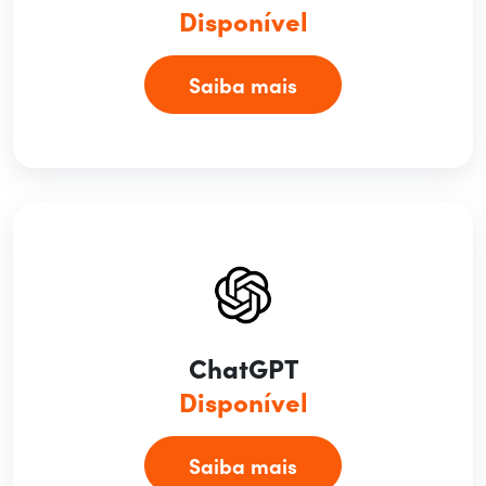
Disponível
Saiba mais
ChatGPT
Disponível
Saiba mais