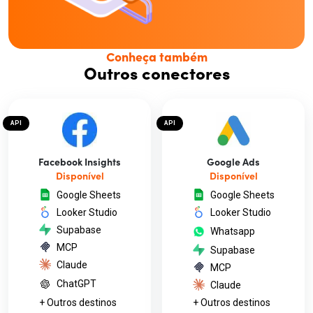
Conheça também
Outros conectores
API
API
Facebook Insights
Google Ads
Disponível
Disponível
Google Sheets
Google Sheets
Looker Studio
Looker Studio
Supabase
Whatsapp
MCP
Supabase
Claude
MCP
ChatGPT
Claude
+ Outros destinos
+ Outros destinos