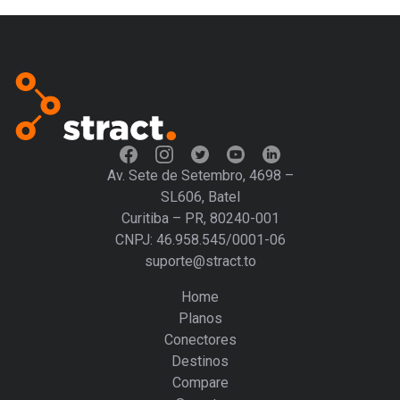
Av. Sete de Setembro, 4698 –
SL606, Batel
Curitiba – PR, 80240-001
CNPJ: 46.958.545/0001-06
suporte@stract.to
Home
Planos
Conectores
Destinos
Compare