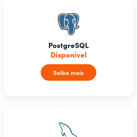
PostgreSQL
Disponível
Saiba mais