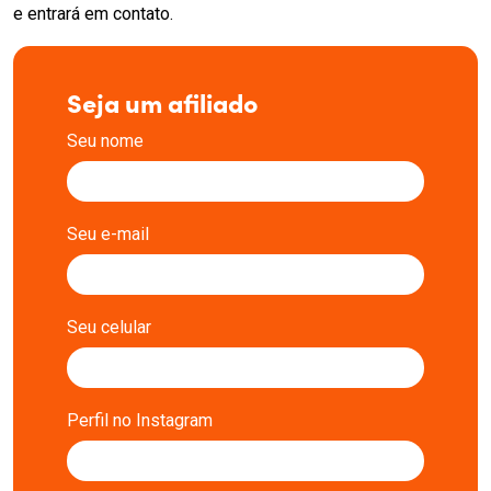
e entrará em contato.
Seja um afiliado
Seu nome
Seu e-mail
Seu celular
Perfil no Instagram