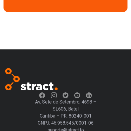
Av. Sete de Setembro, 4698 –
SL606, Batel
Curitiba – PR, 80240-001
CNPJ: 46.958.545/0001-06
suporte@stract.to