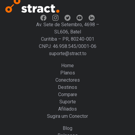
Av. Sete de Setembro, 4698 –
SL606, Batel
Curitiba – PR, 80240-001
CNPJ: 46.958.545/0001-06
suporte@stract.to
Home
Planos
Conectores
Destinos
Compare
Suporte
Afiliados
Sugira um Conector
Blog