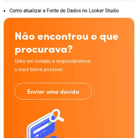
Como atualizar a Fonte de Dados no Looker Studio
Não encontrou o que
procurava?
Entre em contato e responderemos
o mais breve possível
Enviar uma dúvida