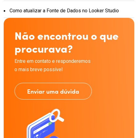
Como atualizar a Fonte de Dados no Looker Studio
Não encontrou o que
procurava?
Entre em contato e responderemos
o mais breve possível
Enviar uma dúvida