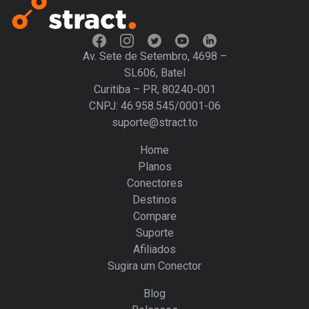
Av. Sete de Setembro, 4698 –
SL606, Batel
Curitiba – PR, 80240-001
CNPJ: 46.958.545/0001-06
suporte@stract.to
Home
Planos
Conectores
Destinos
Compare
Suporte
Afiliados
Sugira um Conector
Blog