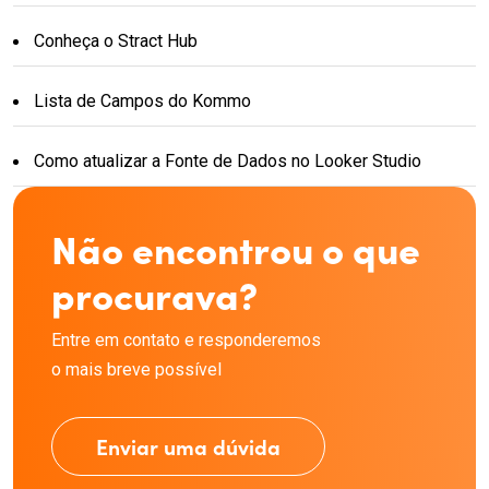
Conheça o Stract Hub
Lista de Campos do Kommo
Como atualizar a Fonte de Dados no Looker Studio
Não encontrou o que
procurava?
Entre em contato e responderemos
o mais breve possível
Enviar uma dúvida