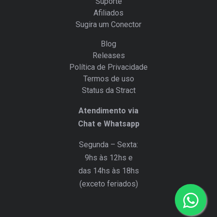
Suporte
Afiliados
Sugira um Conector
Blog
Releases
Política de Privacidade
Termos de uso
Status da Stract
Atendimento via
Chat e Whatsapp
Segunda – Sexta:
9hs às 12hs e
das 14hs às 18hs
(exceto feriados)