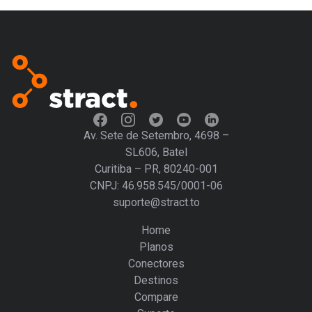
Av. Sete de Setembro, 4698 –
SL606, Batel
Curitiba – PR, 80240-001
CNPJ: 46.958.545/0001-06
suporte@stract.to
Home
Planos
Conectores
Destinos
Compare