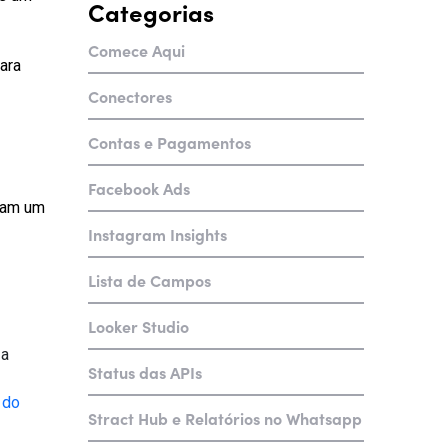
Categorias
Comece Aqui
ara
Conectores
Contas e Pagamentos
Facebook Ads
nham um
Instagram Insights
Lista de Campos
Looker Studio
 a
Status das APIs
 do
Stract Hub e Relatórios no Whatsapp