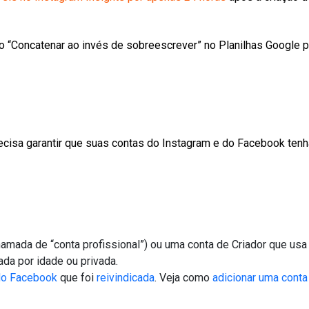
ão “Concatenar ao invés de sobreescrever” no Planilhas Google p
precisa garantir que suas contas do Instagram e do Facebook te
mada de “conta profissional”) ou uma conta de Criador que usa
ada por idade ou privada.
 do Facebook
que foi
reivindicada
. Veja como
adicionar uma conta