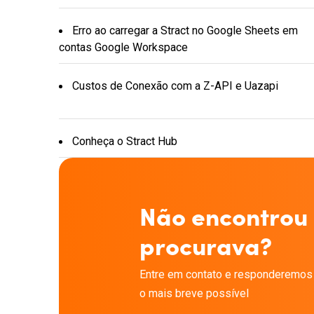
Erro ao carregar a Stract no Google Sheets em
contas Google Workspace
Custos de Conexão com a Z-API e Uazapi
Conheça o Stract Hub
Não encontrou
procurava?
Entre em contato e responderemos
o mais breve possível