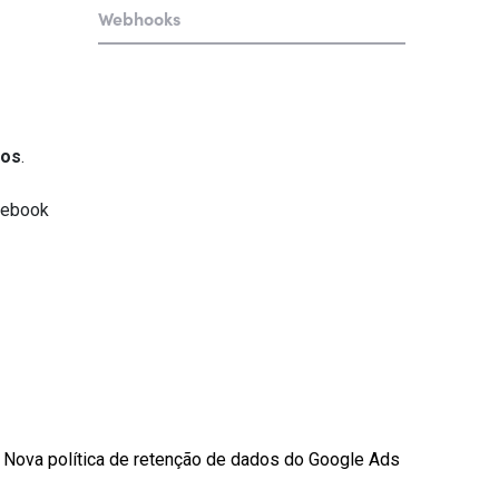
Webhooks
ios
.
cebook
Nova política de retenção de dados do Google Ads