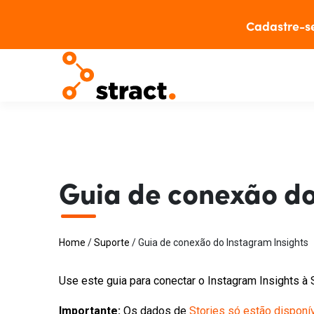
Cadastre-s
Guia de conexão do
Home
/
Suporte
/
Guia de conexão do Instagram Insights
Use este guia para conectar o Instagram Insights à S
Importante:
Os dados de
Stories só estão disponí