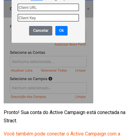
Pronto! Sua conta do Active Campaign está conectada na
Stract.
Você também pode conectar o Active Campaign com a