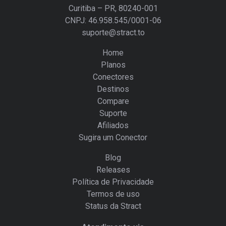
Curitiba – PR, 80240-001
CNPJ: 46.958.545/0001-06
suporte@stract.to
Home
Planos
Conectores
Destinos
Compare
Suporte
Afiliados
Sugira um Conector
Blog
Releases
Política de Privacidade
Termos de uso
Status da Stract