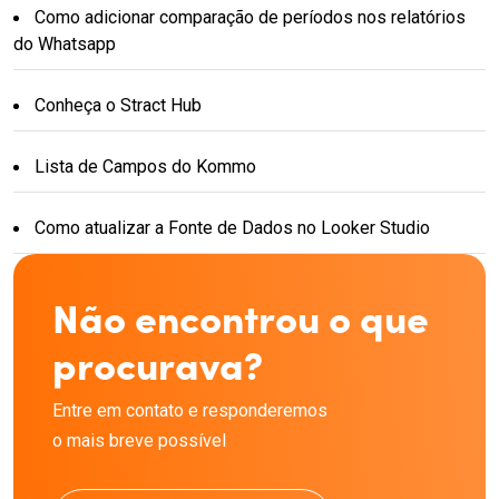
Como adicionar comparação de períodos nos relatórios
do Whatsapp
Conheça o Stract Hub
Lista de Campos do Kommo
Como atualizar a Fonte de Dados no Looker Studio
Não encontrou o que
procurava?
Entre em contato e responderemos
o mais breve possível