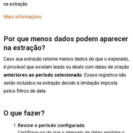
na extração.
Mais informações
.
Por que menos dados podem aparecer
na extração?
Caso sua extração retorne menos dados do que o esperado,
é provável que existam leads ou deals com datas de criação
anteriores ao período selecionado
. Esses registros não
serão incluídos na extração devido à limitação imposta
pelos filtros de data.
O que fazer?
Revise o período configurado
:
Certifique-se de que o intervalo de datas engloba o