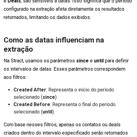
e
Deals
, são sensíveis a datas. Isso significa que o período
configurado na extração afeta diretamente os resultados
retornados, limitando os dados exibidos.
Como as datas influenciam na
extração
Na Stract, usamos os parâmetros
since
e
until
para definir
os intervalos de datas. Esses parâmetros correspondem
aos filtros:
Created After
: Representa o início do período
selecionado (
since
).
Created Before
: Representa o final do período
selecionado (
until
).
Com base nesses filtros, apenas os contatos ou deals
criados dentro do intervalo especificado serão retornados