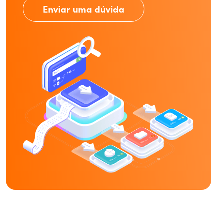
Enviar uma dúvida