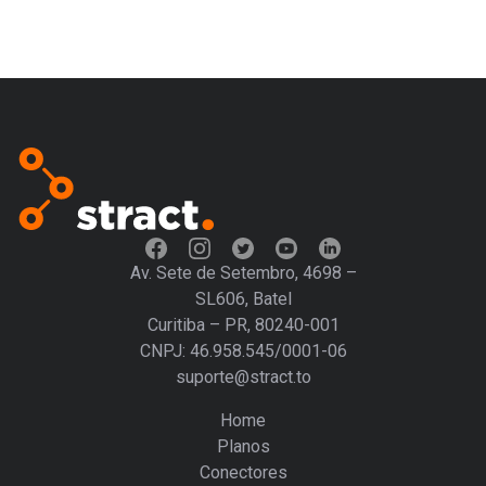
Av. Sete de Setembro, 4698 –
SL606, Batel
Curitiba – PR, 80240-001
CNPJ: 46.958.545/0001-06
suporte@stract.to
Home
Planos
Conectores