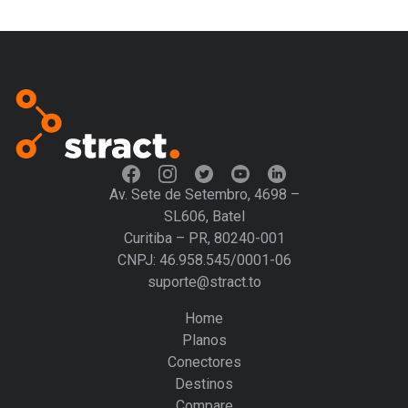
Av. Sete de Setembro, 4698 –
SL606, Batel
Curitiba – PR, 80240-001
CNPJ: 46.958.545/0001-06
suporte@stract.to
Home
Planos
Conectores
Destinos
Compare