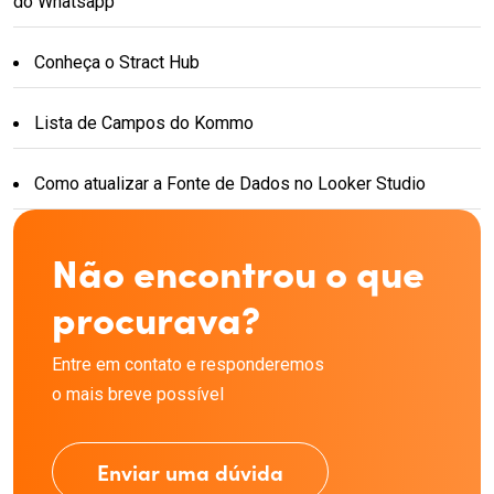
do Whatsapp
Conheça o Stract Hub
Lista de Campos do Kommo
Como atualizar a Fonte de Dados no Looker Studio
Não encontrou o que
procurava?
Entre em contato e responderemos
o mais breve possível
Enviar uma dúvida