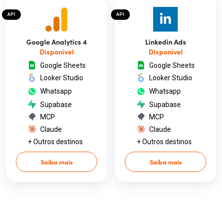
API
API
Google Analytics 4
Linkedin Ads
Disponível
Disponível
Google Sheets
Google Sheets
Looker Studio
Looker Studio
Whatsapp
Whatsapp
Supabase
Supabase
MCP
MCP
Claude
Claude
+ Outros destinos
+ Outros destinos
Saiba mais
Saiba mais