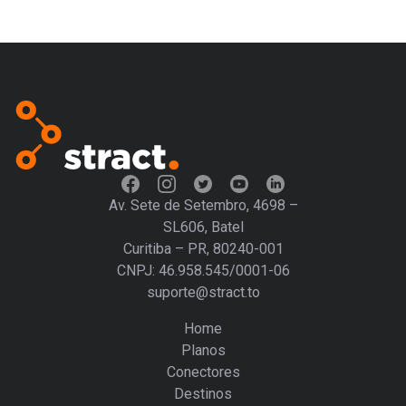
Av. Sete de Setembro, 4698 –
SL606, Batel
Curitiba – PR, 80240-001
CNPJ: 46.958.545/0001-06
suporte@stract.to
Home
Planos
Conectores
Destinos