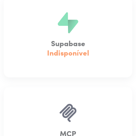
Supabase
Indisponível
MCP