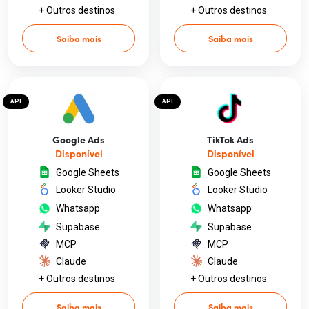
+ Outros destinos
+ Outros destinos
Saiba mais
Saiba mais
API
API
Google Ads
TikTok Ads
Disponível
Disponível
Google Sheets
Google Sheets
Looker Studio
Looker Studio
Whatsapp
Whatsapp
Supabase
Supabase
MCP
MCP
Claude
Claude
+ Outros destinos
+ Outros destinos
Saiba mais
Saiba mais