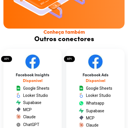
Conheça também
Outros conectores
API
API
Facebook Insights
Facebook Ads
Disponível
Disponível
Google Sheets
Google Sheets
Looker Studio
Looker Studio
Supabase
Whatsapp
MCP
Supabase
Claude
MCP
ChatGPT
Claude