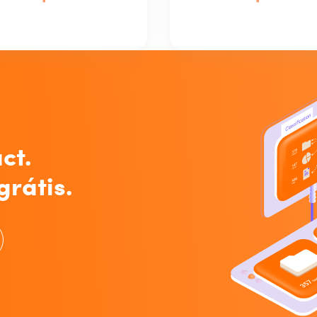
ct.
grátis.