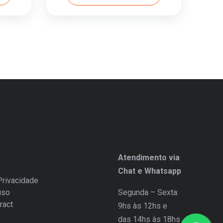
Atendimento via
Chat e Whatsapp
Privacidade
uso
Segunda – Sexta:
ract
9hs às 12hs e
das 14hs às 18hs