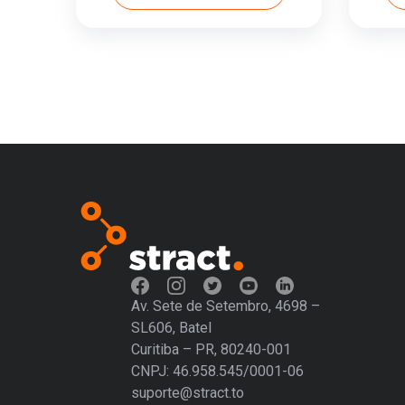
Av. Sete de Setembro, 4698 –
SL606, Batel
Curitiba – PR, 80240-001
CNPJ: 46.958.545/0001-06
suporte@stract.to