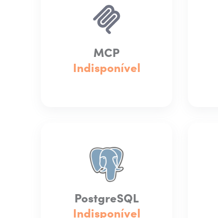
MCP
Indisponível
PostgreSQL
Indisponível