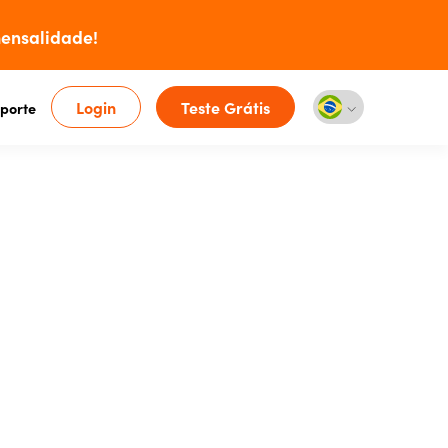
ensalidade!
Login
Teste Grátis
porte