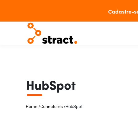
Cadastre-s
HubSpot
Home
/
Conectores
/
HubSpot