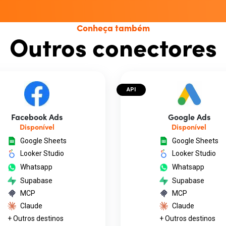
Conheça também
Outros conectores
API
Facebook Ads
Google Ads
Disponível
Disponível
Google Sheets
Google Sheets
Looker Studio
Looker Studio
Whatsapp
Whatsapp
Supabase
Supabase
MCP
MCP
Claude
Claude
+ Outros destinos
+ Outros destinos