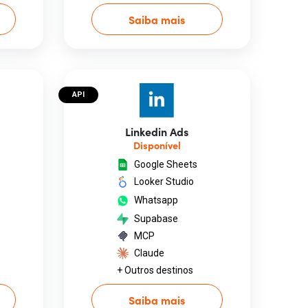
Saiba mais
API
Linkedin Ads
Disponível
Google Sheets
Looker Studio
Whatsapp
Supabase
MCP
Claude
+ Outros destinos
Saiba mais