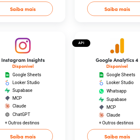
Saiba mais
Saiba mais
API
Instagram Insights
Google Analytics 4
Disponível
Disponível
Google Sheets
Google Sheets
Looker Studio
Looker Studio
Supabase
Whatsapp
MCP
Supabase
Claude
MCP
ChatGPT
Claude
+ Outros destinos
+ Outros destinos
Saiba mais
Saiba mais