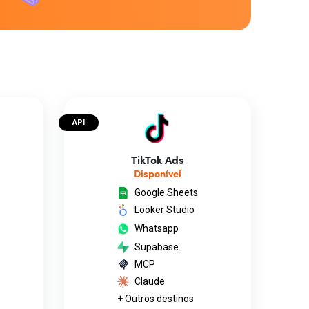
API
TikTok Ads
Disponível
Google Sheets
Looker Studio
Whatsapp
Supabase
MCP
Claude
+ Outros destinos