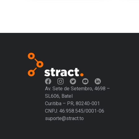
Av. Sete de Setembro, 4698 –
SL606, Batel
Curitiba – PR, 80240-001
CNPJ: 46.958.545/0001-06
suporte@stract.to