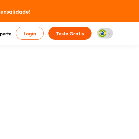
ensalidade!
Login
Teste Grátis
porte