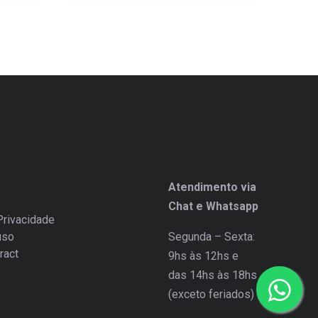
Atendimento via
Chat e Whatsapp
Privacidade
uso
Segunda – Sexta:
ract
9hs às 12hs e
das 14hs às 18hs
(exceto feriados)