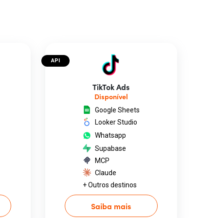
API
TikTok Ads
Disponível
Google Sheets
Looker Studio
Whatsapp
Supabase
MCP
Claude
+ Outros destinos
Saiba mais