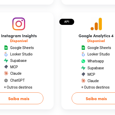
API
Instagram Insights
Google Analytics 4
Disponível
Disponível
Google Sheets
Google Sheets
Looker Studio
Looker Studio
Supabase
Whatsapp
MCP
Supabase
Claude
MCP
ChatGPT
Claude
+ Outros destinos
+ Outros destinos
Saiba mais
Saiba mais