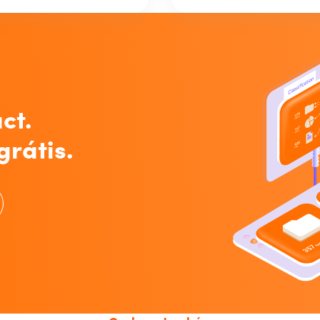
ct.
grátis.