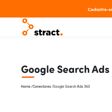
Cadastre-s
Google Search Ads
Home
/
Conectores
/
Google Search Ads 360