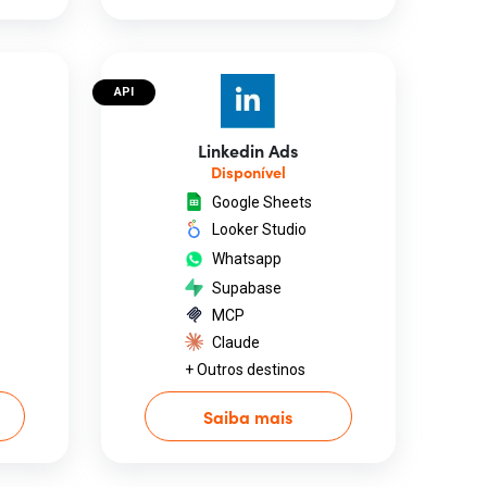
API
Linkedin Ads
Disponível
Google Sheets
Looker Studio
Whatsapp
Supabase
MCP
Claude
+ Outros destinos
Saiba mais