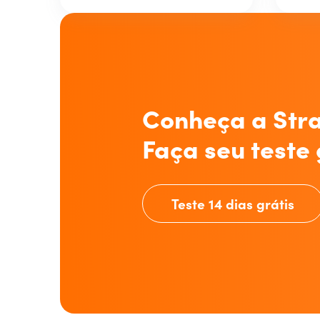
Conheça a Stra
Faça seu teste 
Teste 14 dias grátis