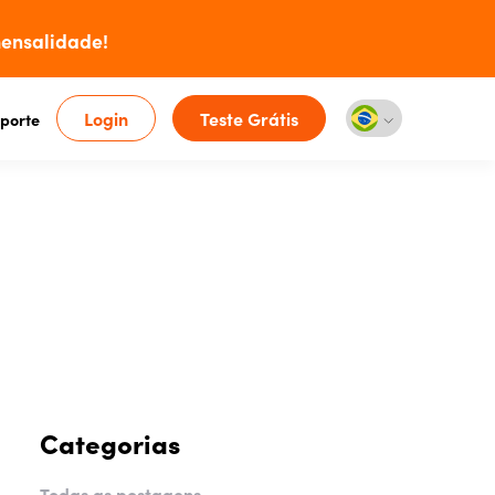
ensalidade!
Login
Teste Grátis
porte
Categorias
Todas as postagens