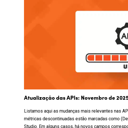
Atualização das APIs: Novembro de 202
Listamos aqui as mudanças mais relevantes nas AP
métricas descontinuadas estão marcadas como (Dep
Studio. Em alguns casos, há novos campos correspo