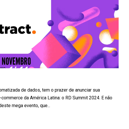
utomatizada de dados, tem o prazer de anunciar sua
E-commerce da América Latina: o RD Summit 2024. E não
 deste mega evento, que...