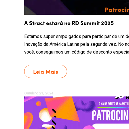
A Stract estará no RD Summit 2025
Estamos super empolgados para participar de um do
Inovação da América Latina pela segunda vez. No n
você, conseguimos um código de desconto especial 
Leia Mais
Outubro 21, 2024