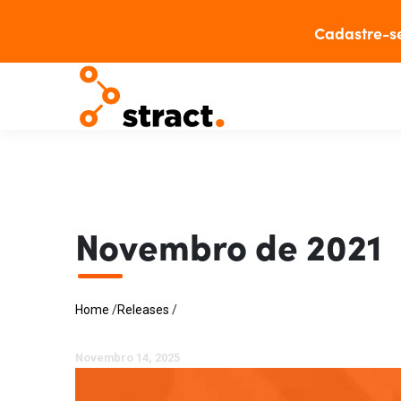
Cadastre-s
Novembro de 2021
Home
/
Releases
/
Novembro 14, 2025