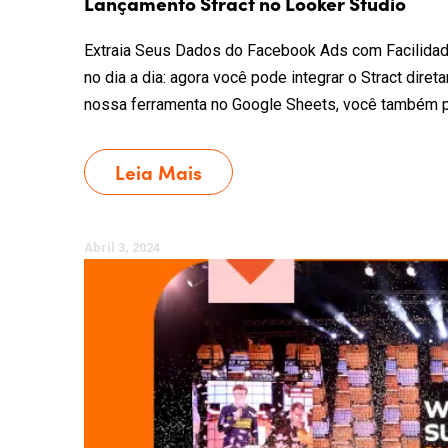
Lançamento Stract no Looker Studio
Extraia Seus Dados do Facebook Ads com Facilidade
no dia a dia: agora você pode integrar o Stract dire
nossa ferramenta no Google Sheets, você também po
Leia Mais
Abril 3, 2024