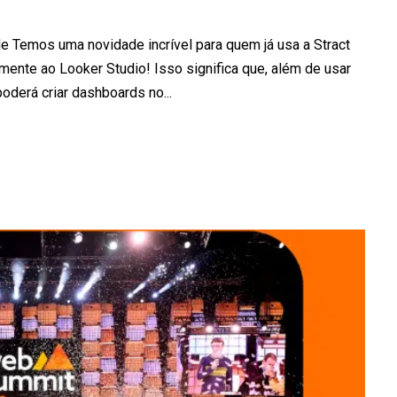
 Temos uma novidade incrível para quem já usa a Stract
tamente ao Looker Studio! Isso significa que, além de usar
derá criar dashboards no...