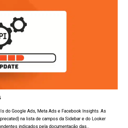
5
Is do Google Ads, Meta Ads e Facebook Insights. As
recated) na lista de campos da Sidebar e do Looker
ndentes indicados pela documentação das...