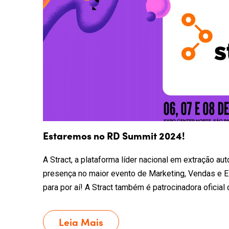
Estaremos no RD Summit 2024!
A Stract, a plataforma líder nacional em extração a
presença no maior evento de Marketing, Vendas e 
para por aí! A Stract também é patrocinadora oficial
Leia Mais