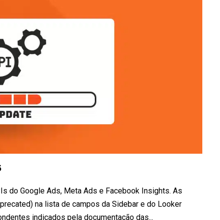
5
Is do Google Ads, Meta Ads e Facebook Insights. As
recated) na lista de campos da Sidebar e do Looker
ndentes indicados pela documentação das...