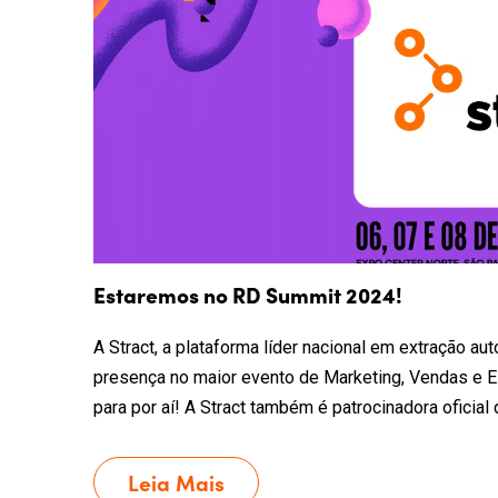
Estaremos no RD Summit 2024!
A Stract, a plataforma líder nacional em extração a
presença no maior evento de Marketing, Vendas e 
para por aí! A Stract também é patrocinadora oficial
Leia Mais