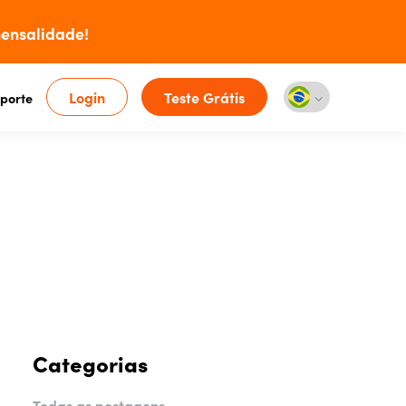
ensalidade!
Login
Teste Grátis
porte
Categorias
Todas as postagens