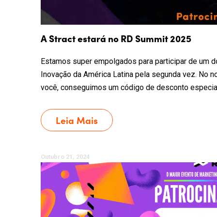
A Stract estará no RD Summit 2025
Estamos super empolgados para participar de um do
Inovação da América Latina pela segunda vez. No n
você, conseguimos um código de desconto especial 
Leia Mais
Outubro 21, 2024