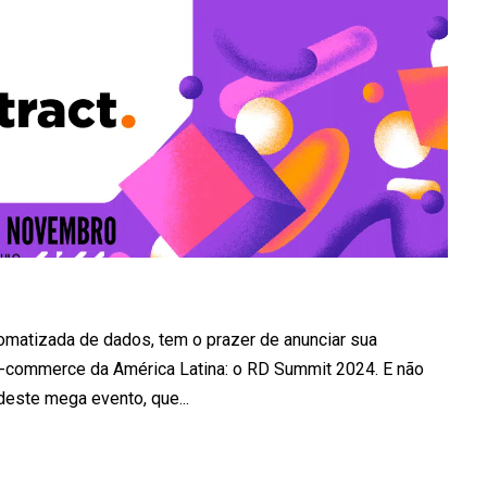
utomatizada de dados, tem o prazer de anunciar sua
E-commerce da América Latina: o RD Summit 2024. E não
 deste mega evento, que...