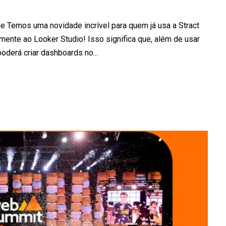
 Temos uma novidade incrível para quem já usa a Stract
tamente ao Looker Studio! Isso significa que, além de usar
derá criar dashboards no...