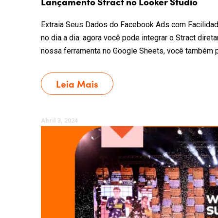
Lançamento Stract no Looker Studio
Extraia Seus Dados do Facebook Ads com Facilidade
no dia a dia: agora você pode integrar o Stract dire
nossa ferramenta no Google Sheets, você também po
Leia Mais
Abril 3, 2024