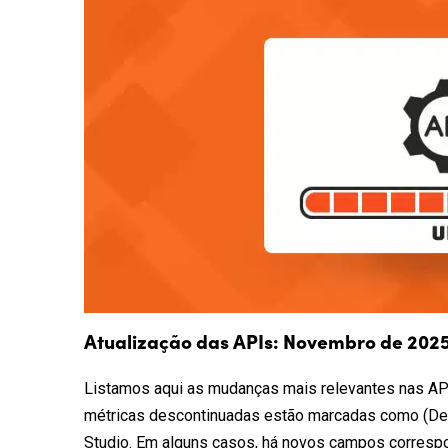
Atualização das APIs: Novembro de 202
Listamos aqui as mudanças mais relevantes nas AP
métricas descontinuadas estão marcadas como (Dep
Studio. Em alguns casos, há novos campos correspo