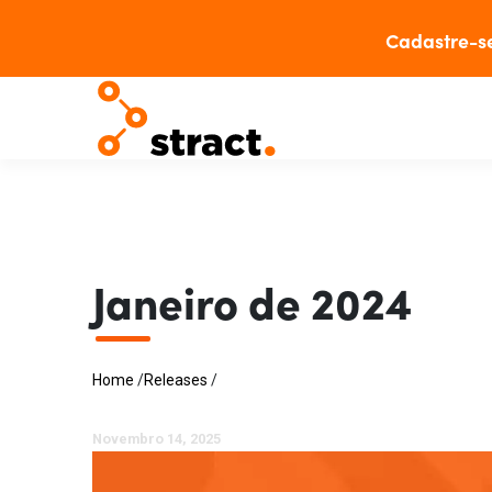
Cadastre-s
Janeiro de 2024
Home
/
Releases
/
Novembro 14, 2025