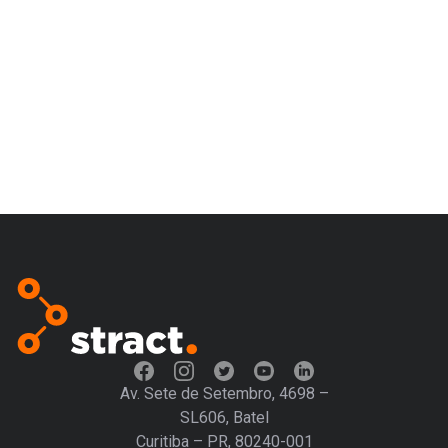
Av. Sete de Setembro, 4698 –
SL606, Batel
Curitiba – PR, 80240-001