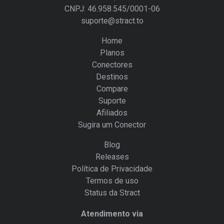
CNPJ: 46.958.545/0001-06
suporte@stract.to
Home
Planos
Conectores
Destinos
Compare
Suporte
Afiliados
Sugira um Conector
Blog
Releases
Política de Privacidade
Termos de uso
Status da Stract
Atendimento via