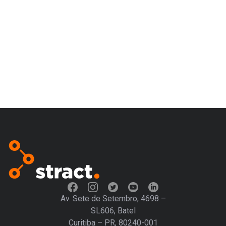
Av. Sete de Setembro, 4698 –
SL606, Batel
Curitiba – PR, 80240-001