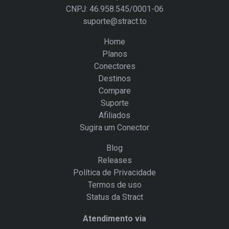
CNPJ: 46.958.545/0001-06
suporte@stract.to
Home
Planos
Conectores
Destinos
Compare
Suporte
Afiliados
Sugira um Conector
Blog
Releases
Política de Privacidade
Termos de uso
Status da Stract
Atendimento via