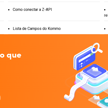
Como conectar a Z-API
re
Lista de Campos do Kommo
 o que