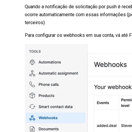
Quando a notificação de solicitação por push é rec
ocorre automaticamente com essas informações (por
terceiros).
Para configurar os webhooks em sua conta, vá até 