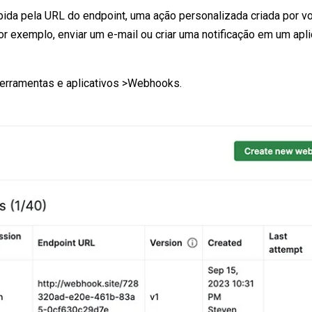
ebida pela URL do endpoint, uma ação personalizada criada por v
 exemplo, enviar um e-mail ou criar uma notificação em um apli
Ferramentas e aplicativos >Webhooks.