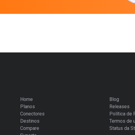
Home
Blog
Planos
Releases
Conectores
Política de 
Destinos
Termos de 
Compare
Status da St