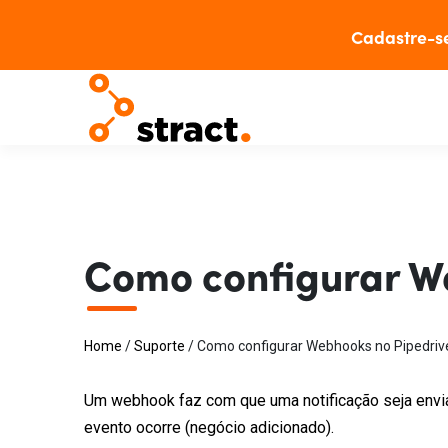
Cadastre-s
Como configurar W
Home
/
Suporte
/
Como configurar Webhooks no Pipedriv
Um webhook faz com que uma notificação seja envi
evento ocorre (negócio adicionado).