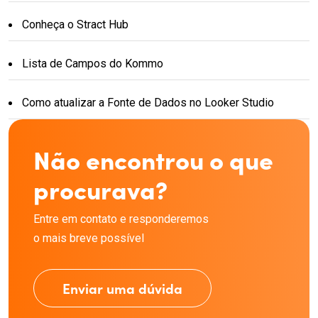
Conheça o Stract Hub
Lista de Campos do Kommo
Como atualizar a Fonte de Dados no Looker Studio
Não encontrou o que
procurava?
Entre em contato e responderemos
o mais breve possível
Enviar uma dúvida