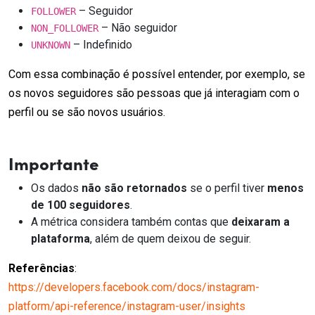
– Seguidor
FOLLOWER
– Não seguidor
NON_FOLLOWER
– Indefinido
UNKNOWN
Com essa combinação é possível entender, por exemplo, se
os novos seguidores são pessoas que já interagiam com o
perfil ou se são novos usuários.
Importante
Os dados
não são retornados
se o perfil tiver
menos
de 100 seguidores
.
A métrica considera também contas que
deixaram a
plataforma
, além de quem deixou de seguir.
Referências
:
https://developers.facebook.com/docs/instagram-
platform/api-reference/instagram-user/insights