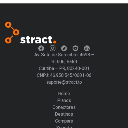
Av. Sete de Setembro, 4698 –
SL606, Batel
Curitiba – PR, 80240-001
CNPJ: 46.958.545/0001-06
suporte@stract.to
Home
Planos
Conectores
Destinos
Compare
Suporte