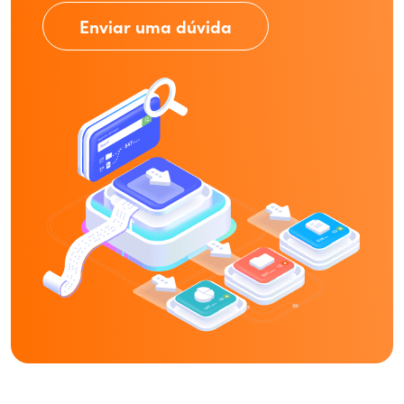
Enviar uma dúvida