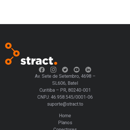
Av. Sete de Setembro, 4698 –
SL606, Batel
Curitiba – PR, 80240-001
CNPJ: 46.958.545/0001-06
suporte@stract.to
Home
Planos
Conectores