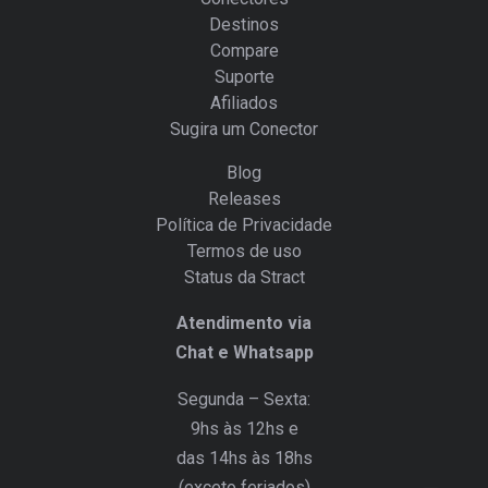
Destinos
Compare
Suporte
Afiliados
Sugira um Conector
Blog
Releases
Política de Privacidade
Termos de uso
Status da Stract
Atendimento via
Chat e Whatsapp
Segunda – Sexta:
9hs às 12hs e
das 14hs às 18hs
(exceto feriados)