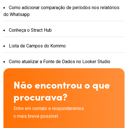
Como adicionar comparação de períodos nos relatórios
do Whatsapp
Conheça o Stract Hub
Lista de Campos do Kommo
Como atualizar a Fonte de Dados no Looker Studio
Não encontrou o que
procurava?
Entre em contato e responderemos
o mais breve possível