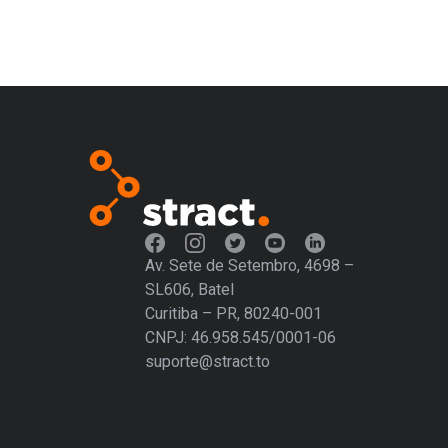
Av. Sete de Setembro, 4698 –
SL606, Batel
Curitiba – PR, 80240-001
CNPJ: 46.958.545/0001-06
suporte@stract.to