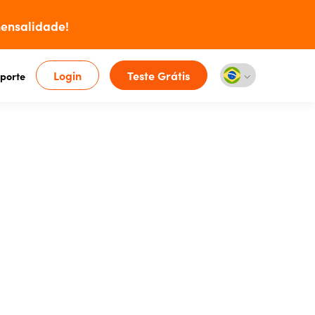
ensalidade!
Login
Teste Grátis
porte