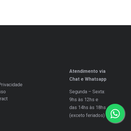
Atendimento via
Chat e Whatsapp
Privacidade
uso
Segunda – Sexta:
ract
9hs às 12hs e
das 14hs às 18hs
(exceto feriados)