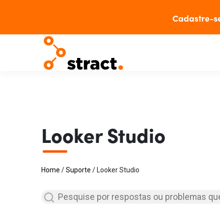
Cadastre-s
Looker Studio
Home
/
Suporte
/
Looker Studio