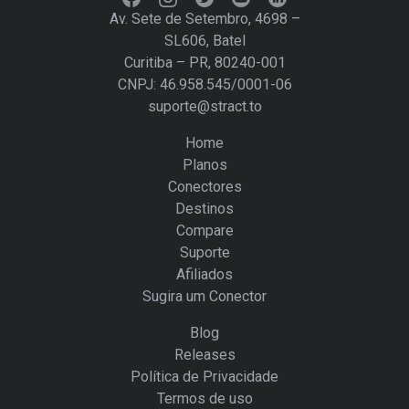
Av. Sete de Setembro, 4698 –
SL606, Batel
Curitiba – PR, 80240-001
CNPJ: 46.958.545/0001-06
suporte@stract.to
Home
Planos
Conectores
Destinos
Compare
Suporte
Afiliados
Sugira um Conector
Blog
Releases
Política de Privacidade
Termos de uso